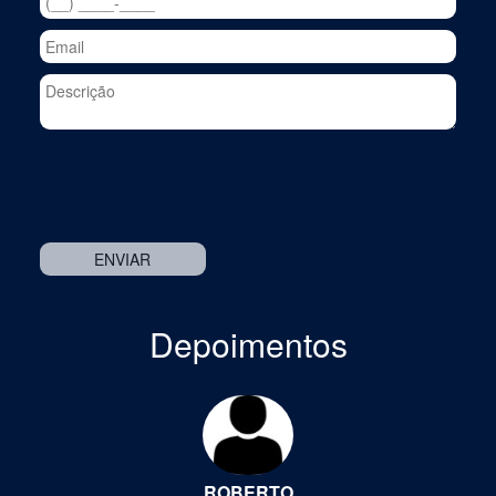
Depoimentos
Previous
Nex
ROBERTO