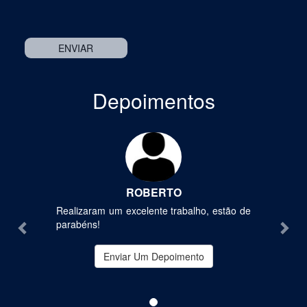
Depoimentos
Previous
Nex
ROBERTO
Realizaram um excelente trabalho, estão de
parabéns!
Enviar Um Depoimento