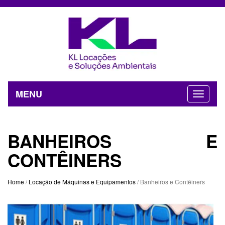
MENU
BANHEIROS E
CONTÊINERS
Home
/
Locação de Máquinas e Equipamentos
/ Banheiros e Contêiners