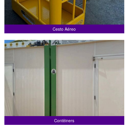
Cesto Aéreo
Contêiners