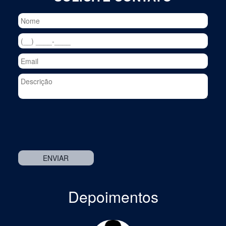
Depoimentos
Previous
Nex