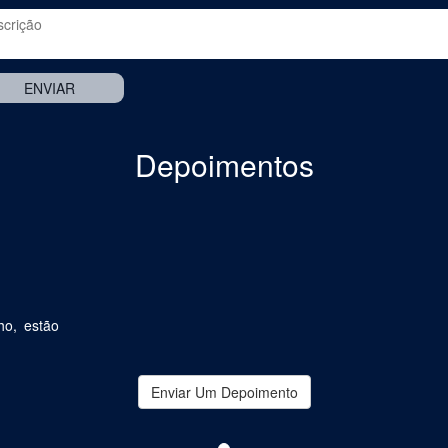
Depoimentos
ho, estão