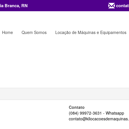
ia Branca, RN
contat
Home
Quem Somos
Locação de Máquinas e Equipamentos
Contato
(084) 99972-3631 - Whatsapp
contato@kllocacoesdemaquinas