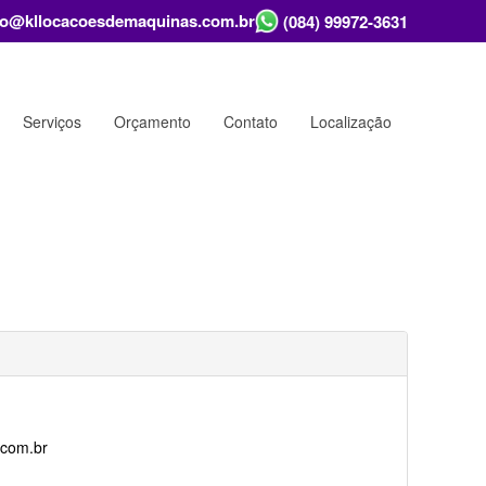
o@kllocacoesdemaquinas.com.br
(084) 99972-3631
Serviços
Orçamento
Contato
Localização
.com.br