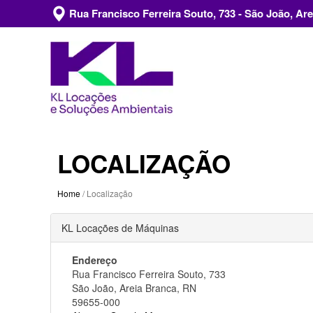
Rua Francisco Ferreira Souto, 733 -
São João, Are
LOCALIZAÇÃO
Home
/ Localização
KL Locações de Máquinas
Endereço
Rua Francisco Ferreira Souto, 733
São João, Areia Branca, RN
59655-000