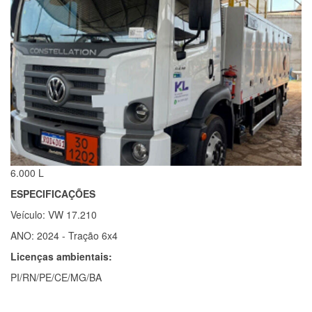
6.000 L
ESPECIFICAÇÕES
Veículo: VW 17.210
ANO: 2024 - Tração 6x4
Licenças ambientais:
PI/RN/PE/CE/MG/BA