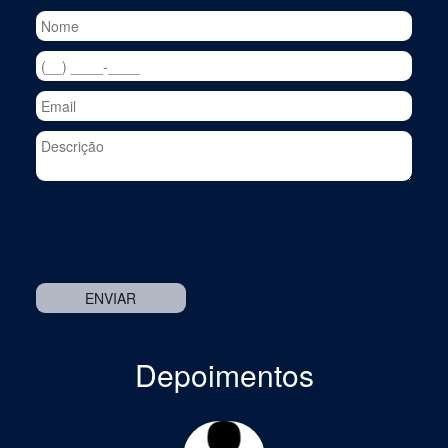
Depoimentos
Previous
Nex