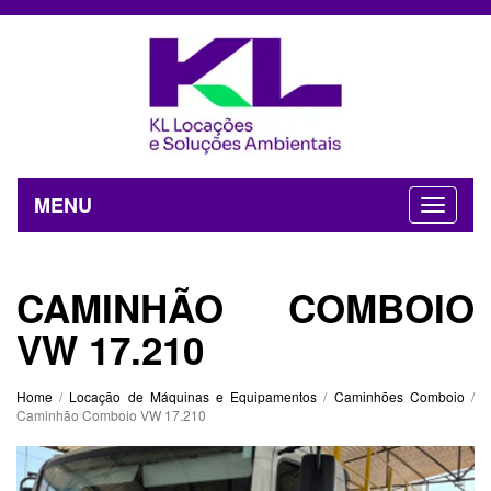
MENU
CAMINHÃO COMBOIO
VW 17.210
Home
/
Locação de Máquinas e Equipamentos
/
Caminhões Comboio
/
Caminhão Comboio VW 17.210