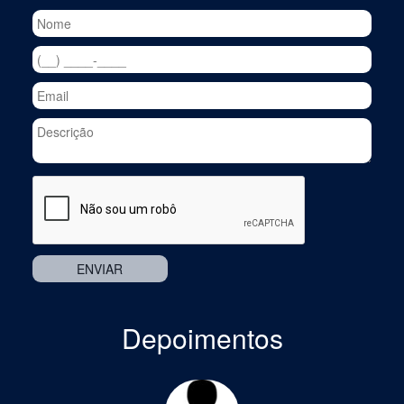
Depoimentos
Previous
Nex