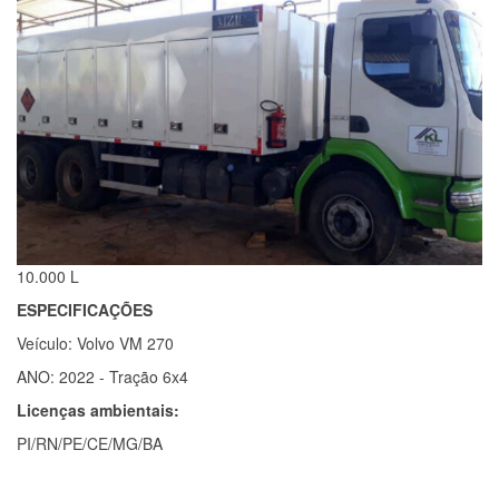
10.000 L
ESPECIFICAÇÕES
Veículo: Volvo VM 270
ANO: 2022 - Tração 6x4
Licenças ambientais:
PI/RN/PE/CE/MG/BA